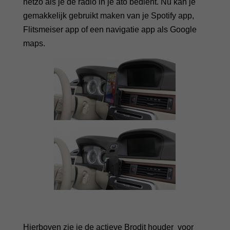
netzo als je de radio in je ato bedient. Nu kan je
gemakkelijk gebruikt maken van je Spotify app,
Flitsmeiser app of een navigatie app als Google
maps.
Hierboven zie je de actieve Brodit houder voor