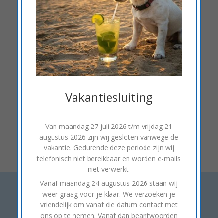
Vakantiesluiting
Van
maandag 27 juli 2026 t/m vrijdag 21
augustus 2026
zijn wij gesloten vanwege de
vakantie. Gedurende deze periode zijn wij
telefonisch niet bereikbaar en worden e-mails
niet verwerkt.
Vanaf
maandag 24 augustus 2026
staan wij
weer graag voor je klaar. We verzoeken je
Handsfree 0plossingen
vriendelijk om vanaf die datum contact met
ons op te nemen. Vanaf dan beantwoorden