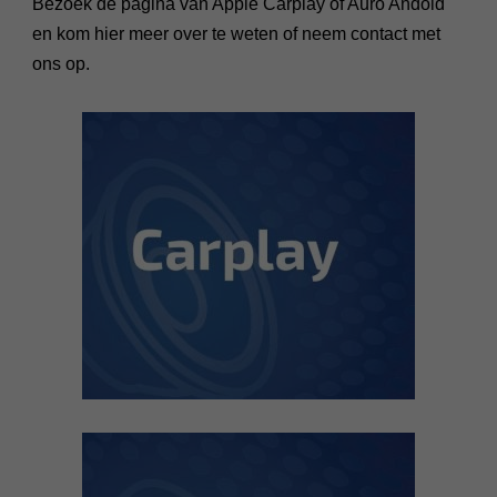
Bezoek de pagina van Apple Carplay of Auro Andoid
en kom hier meer over te weten of neem contact met
ons op.