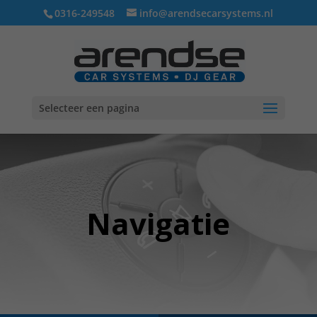
0316-249548
info@arendsecarsystems.nl
Selecteer een pagina
Navigatie