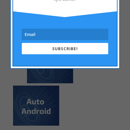
smartphone die op Android werken. Er bestaan
ook inbouwsystemen die beide functies
ondersteunen.
Klik hier voor meer info over:
SUBSCRIBE!