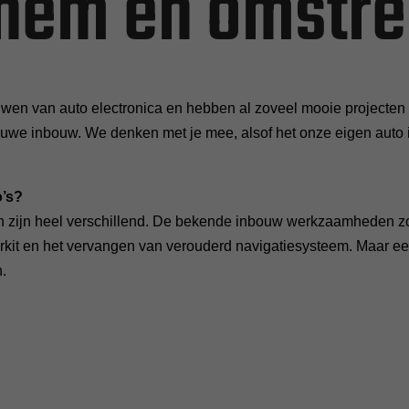
hem en omstr
ouwen van auto electronica en hebben al zoveel mooie project
euwe inbouw. We denken met je mee, alsof het onze eigen auto 
o’s?
 zijn heel verschillend. De bekende inbouw werkzaamheden zo
rkit en het vervangen van verouderd navigatiesysteem. Maar ee
n.