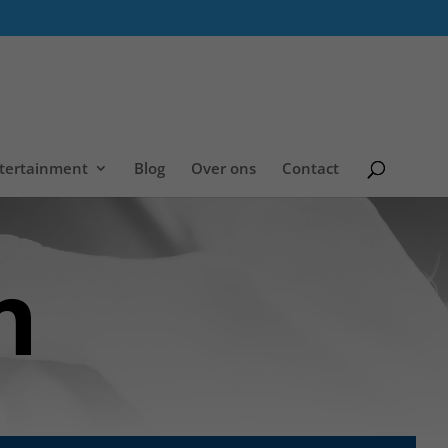
tertainment
Blog
Over ons
Contact
n