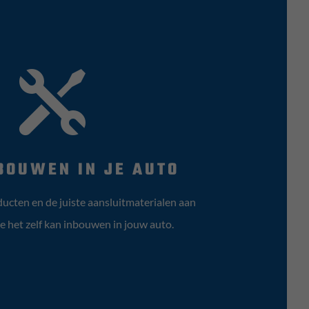

BOUWEN IN JE AUTO
ucten en de juiste aansluitmaterialen aan
je het zelf kan inbouwen in jouw auto.