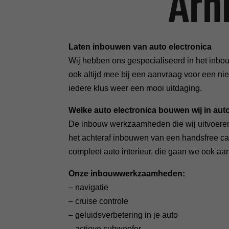
Arn
Laten inbouwen van auto electronica
Wij hebben ons gespecialiseerd in het inb
ook altijd mee bij een aanvraag voor een ni
iedere klus weer een mooi uitdaging.
Welke auto electronica bouwen wij in aut
De inbouw werkzaamheden die wij uitvoeren
het achteraf inbouwen van een handsfree ca
compleet auto interieur, die gaan we ook aa
Onze inbouwwerkzaamheden:
– navigatie
– cruise controle
– geluidsverbetering in je auto
– actieve subwoofer