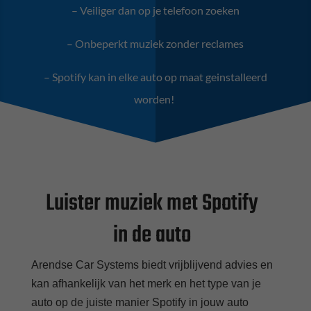
– Veiliger dan op je telefoon zoeken
– Onbeperkt muziek zonder reclames
– Spotify kan in elke auto op maat geinstalleerd
worden!
Luister muziek met Spotify
in de auto
Arendse Car Systems biedt vrijblijvend advies en
kan afhankelijk van het merk en het type van je
auto op de juiste manier Spotify in jouw auto