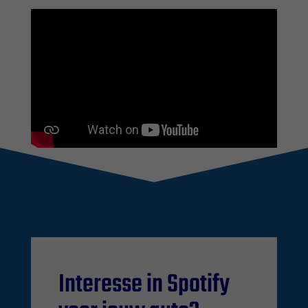
Interesse in Spotify