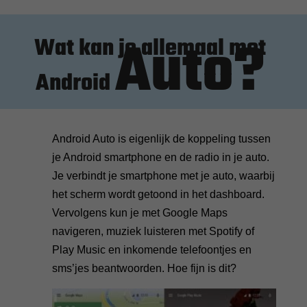
Auto
?
Wat kan je allemaal
met
Android
Android Auto is eigenlijk de koppeling tussen
je Android smartphone en de radio in je auto.
Je verbindt je smartphone met je auto, waarbij
het scherm wordt getoond in het dashboard.
Vervolgens kun je met Google Maps
navigeren, muziek luisteren met Spotify of
Play Music en inkomende telefoontjes en
sms’jes beantwoorden. Hoe fijn is dit?