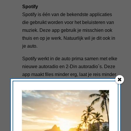
Spotify
Spotify is één van de bekendste applicaties
die gebruikt worden voor het beluisteren van
muziek. Deze app gebruik je misschien ook
thuis en op je werk. Natuurlijk wil je dit ook in
je auto.
Spotify werkt in de auto prima samen met elke
nieuwe autoradio en 2-Din autoradio´s. Deze
app maakt files minder erg, laat je reis minder
lang duren en geeft je de kans om de tijd in de
auto te spenderen aan het luisteren van
bijvoorbeeld een nieuw album of nieuwe
podcast aflevering.
Weblink
Met de nieuwe WebLink-app wordt het