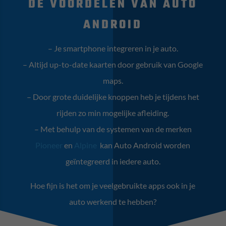
DE VOORDELEN VAN AUTO
ANDROID
– Je smartphone integreren in je auto.
– Altijd up-to-date kaarten door gebruik van Google
maps.
–
Door grote duidelijke knoppen heb je tijdens het
rijden zo min mogelijke afleiding.
–
Met behulp van de systemen van de merken
Pioneer
en
Alpine
kan Auto Android worden
geïntegreerd in iedere auto.
Hoe fijn is het om je veelgebruikte apps ook in je
auto werkend te hebben?