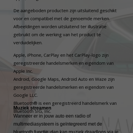
De aangeboden producten zijn uitsluitend geschikt
voor en compatibel met de genoemde merken.
Afbeeldingen worden uitsluitend ter illustratie
gebruikt om de werking van het product te
verduidelijken.
Apple, iPhone, CarPlay en het CarPlay-logo zijn
geregistreerde handelsmerken en eigendom van
Apple Inc.
Android, Google Maps, Android Auto en Waze zijn
geregistreerde handelsmerken en eigendom van
Google LLC.
Bluetooth® is een geregistreerd handelsmerk van
Muziek streamen
Bluetooth SIG, Inc.
Wanneer er in jouw auto een radio of
multimediasysteem is geïntegreerd met de
bluetooth functie, dan kan muziek draadloos via je