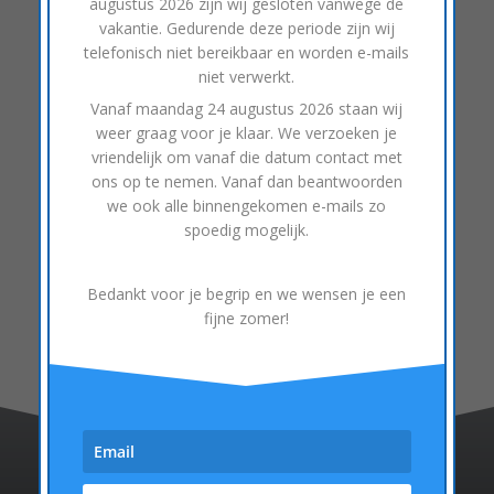
augustus 2026
zijn wij gesloten vanwege de
Binnenkort meer informatie over
vakantie. Gedurende deze periode zijn wij
telefonisch niet bereikbaar en worden e-mails
parkeersensoren op deze pagina.
niet verwerkt.
Vanaf
maandag 24 augustus 2026
staan wij
weer graag voor je klaar. We verzoeken je
vriendelijk om vanaf die datum contact met
ons op te nemen. Vanaf dan beantwoorden
we ook alle binnengekomen e-mails zo
spoedig mogelijk.
Bedankt voor je begrip en we wensen je een
fijne zomer!