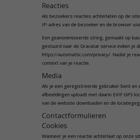
Reacties
Als bezoekers reacties achterlaten op de sit
IP-adres van de bezoeker en de browser use
Een geanonimiseerde string, gemaakt op bas
gestuurd naar de Gravatar service indien je di
https://automattic.com/privacy/. Nadat je react
context van je reactie.
Media
Als je een geregistreerde gebruiker bent en 
afbeeldingen uploadt met daarin EXIF GPS lo
van de website downloaden en de locatiegege
Contactformulieren
Cookies
Wanneer je een reactie achterlaat op onze sit