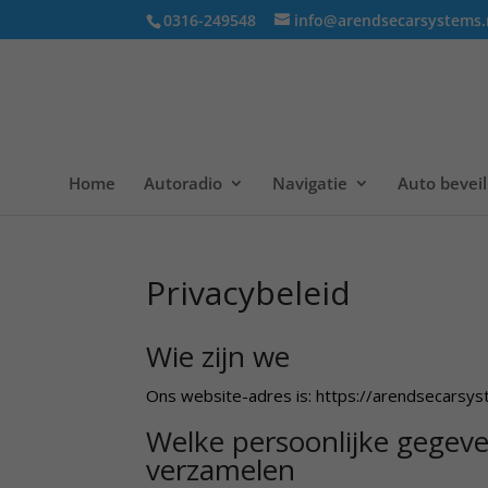
0316-249548
info@arendsecarsystems.
Home
Autoradio
Navigatie
Auto beveil
Privacybeleid
Wie zijn we
Ons website-adres is: https://arendsecarsyst
Welke persoonlijke gegev
verzamelen