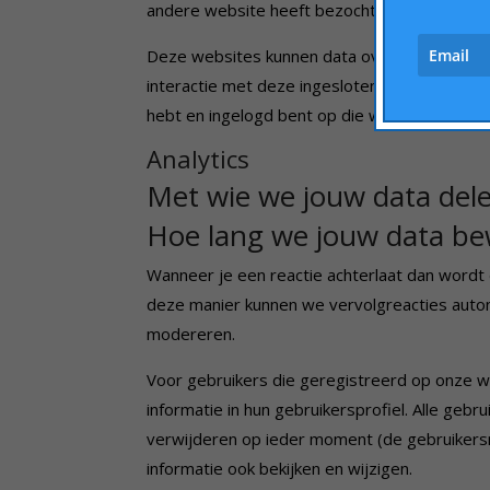
andere website heeft bezocht.
Deze websites kunnen data over jou verzamele
interactie met deze ingesloten inhoud monitor
hebt en ingelogd bent op die website.
Analytics
Met wie we jouw data del
Hoe lang we jouw data b
Wanneer je een reactie achterlaat dan wordt 
deze manier kunnen we vervolgreacties auto
modereren.
Voor gebruikers die geregistreerd op onze w
informatie in hun gebruikersprofiel. Alle gebr
verwijderen op ieder moment (de gebruikers
informatie ook bekijken en wijzigen.