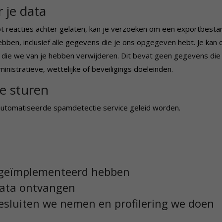
 je data
ebt reacties achter gelaten, kan je verzoeken om een exportbesta
ebben, inclusief alle gegevens die je ons opgegeven hebt. Je kan 
 die we van je hebben verwijderen. Dit bevat geen gegevens di
nistratieve, wettelijke of beveiligings doeleinden.
e sturen
utomatiseerde spamdetectie service geleid worden.
 geïmplementeerd hebben
data ontvangen
sluiten we nemen en profilering we doen