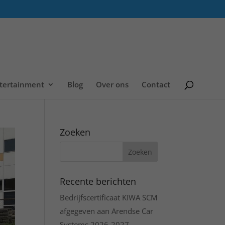
tertainment
Blog
Over ons
Contact
Zoeken
Recente berichten
Bedrijfscertificaat KIWA SCM
afgegeven aan Arendse Car
Systems 2026-2027