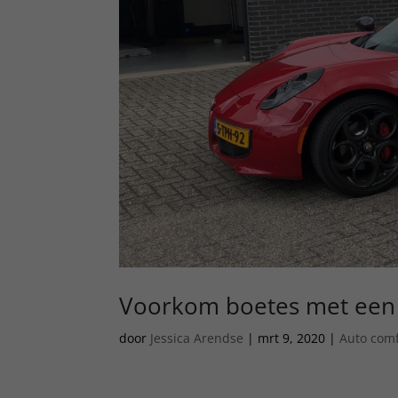
Voorkom boetes met een s
door
Jessica Arendse
|
mrt 9, 2020
|
Auto comf