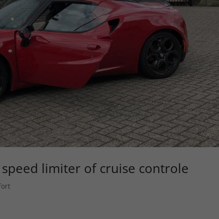
peed limiter of cruise controle
ort