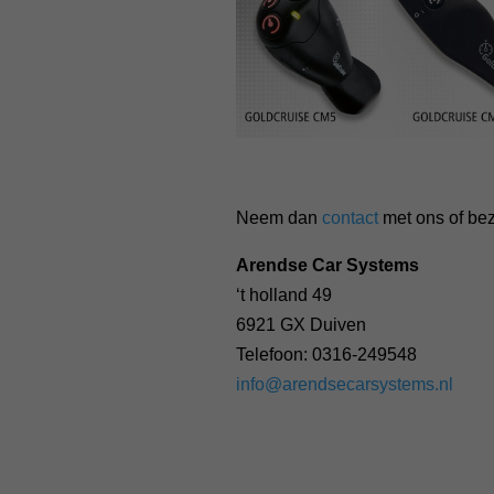
Neem dan
contact
met ons of be
Arendse Car Systems
‘t holland 49
6921 GX Duiven
Telefoon: 0316-249548
info@arendsecarsystems.nl