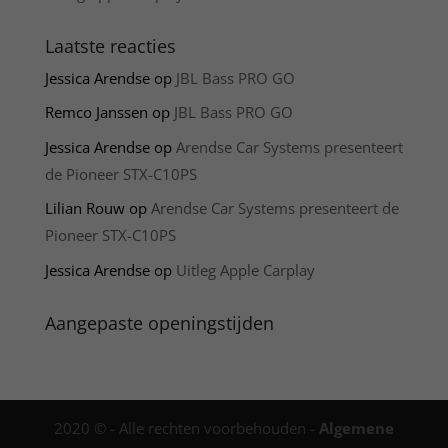
Laatste reacties
Jessica Arendse
op
JBL Bass PRO GO
Remco Janssen
op
JBL Bass PRO GO
Jessica Arendse
op
Arendse Car Systems presenteert
de Pioneer STX-C10PS
Lilian Rouw
op
Arendse Car Systems presenteert de
Pioneer STX-C10PS
Jessica Arendse
op
Uitleg Apple Carplay
Aangepaste openingstijden
2020 © - Alle rechten voorbehouden -
Algemene