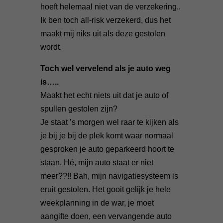
hoeft helemaal niet van de verzekering..
Ik ben toch all-risk verzekerd, dus het
maakt mij niks uit als deze gestolen
wordt.
Toch wel vervelend als je auto weg
is…..
Maakt het echt niets uit dat je auto of
spullen gestolen zijn?
Je staat ’s morgen wel raar te kijken als
je bij je bij de plek komt waar normaal
gesproken je auto geparkeerd hoort te
staan. Hé, mijn auto staat er niet
meer??!! Bah, mijn navigatiesysteem is
eruit gestolen. Het gooit g
elijk je hele
weekplanning in de war, je moet
aangifte doen, een vervangende auto