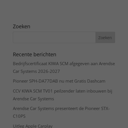
Zoeken
Recente berichten
Bedrijfscertificaat KIWA SCM afgegeven aan Arendse
Car Systems 2026-2027
Pioneer SPH-DA77DAB nu met Gratis Dashcam
CCV KIWA SCM TV01 peilzender laten inbouwen bij
Arendse Car Systems
Arendse Car Systems presenteert de Pioneer STX-
C10PS
Uitleg Apple Carplay