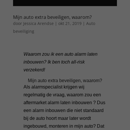
Mijn auto extra beveiligen, waarom?
door
Jessica Arendse
|
okt 21, 2019
|
Auto
beveiliging
Waarom zou ik een auto alarm laten
inbouwen? Ik ben toch all-risk
verzekerd!
Mijn auto extra beveiligen, waarom?
Als alarmspecialist krijgen wij
regelmatig de vraag, waarom zou een
aftermarket alarm laten inbouwen ? Dus
een alarm inbouwen die niet standaard
bij de auto hoort maar later wordt
ingebouwd, monteren in mijn auto?
Dat