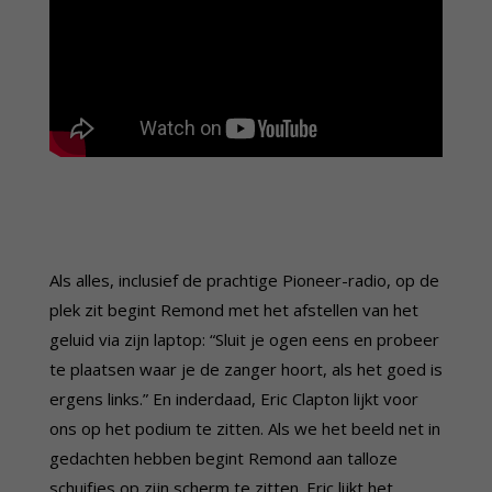
Als alles, inclusief de prachtige Pioneer-radio, op de
plek zit begint Remond met het afstellen van het
geluid via zijn laptop: “Sluit je ogen eens en probeer
te plaatsen waar je de zanger hoort, als het goed is
ergens links.” En inderdaad, Eric Clapton lijkt voor
ons op het podium te zitten. Als we het beeld net in
gedachten hebben begint Remond aan talloze
schuifjes op zijn scherm te zitten. Eric lijkt het