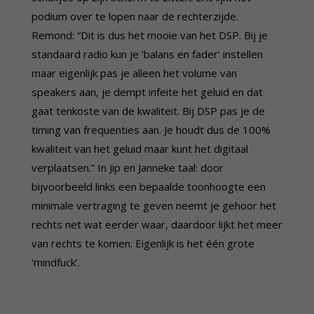
podium over te lopen naar de rechterzijde.
Remond: “Dit is dus het mooie van het DSP. Bij je
standaard radio kun je ‘balans en fader’ instellen
maar eigenlijk pas je alleen het volume van
speakers aan, je dempt infeite het geluid en dat
gaat tenkoste van de kwaliteit. Bij DSP pas je de
timing van frequenties aan. Je houdt dus de 100%
kwaliteit van het geluid maar kunt het digitaal
verplaatsen.” In Jip en Janneke taal: door
bijvoorbeeld links een bepaalde toonhoogte een
minimale vertraging te geven neemt je gehoor het
rechts net wat eerder waar, daardoor lijkt het meer
van rechts te komen. Eigenlijk is het één grote
‘mindfuck’.