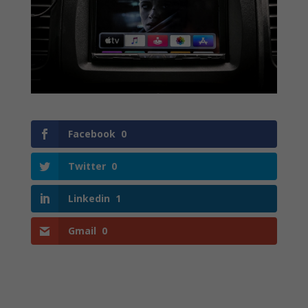
Facebook
0
Twitter
0
Linkedin
1
Gmail
0