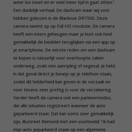
weer los moet en er veel meer tijd in gaat zitten.”
Een duidelijk verhaal. De dashcam waar wij voor
hebben gekozen is de Blackvue DR750S. Deze
camera neemt op op Full HD resolutie. De camera
heeft een intern geheugen maar je kunt ook heel
gemakkelijk de beelden terugkijken via een app op
je smartphone. De eerste reden om een dashcam
te kopen is natuurlijk voor overhoopte zaken
onderweg, zoals een aanrijding of ongeval. Je hebt
in dat geval direct je bewijs op je telefoon staan,
zodat dit helderheid kan geven in de oorzaak en
voor tevens zeer prettig is voor de verzekering.
Verder heeft de camera ook een parkeermodus,
die alle situaties registreert wanneer de auto
geparkeerd staat. Dat kan soms zeer gemakkelijk
zijn, illustreet Remond met een voorbeeld: “Ik had
mijn auto geparkeerd staan op een algemene