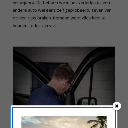
verwijderd. Dit hebben we in het verleden bij een
andere auto wel eens zelf geprobeerd, zeven van
de tien clips braken. Remond weet alles heel te
houden. Ieder zijn vak.