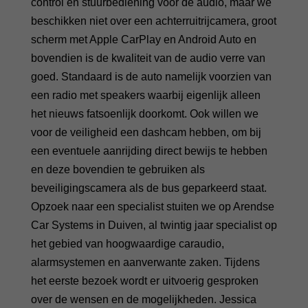
control en stuurbediening voor de audio, maar we
beschikken niet over een achterruitrijcamera, groot
scherm met Apple CarPlay en Android Auto en
bovendien is de kwaliteit van de audio verre van
goed. Standaard is de auto namelijk voorzien van
een radio met speakers waarbij eigenlijk alleen
het nieuws fatsoenlijk doorkomt. Ook willen we
voor de veiligheid een dashcam hebben, om bij
een eventuele aanrijding direct bewijs te hebben
en deze bovendien te gebruiken als
beveiligingscamera als de bus geparkeerd staat.
Opzoek naar een specialist stuiten we op Arendse
Car Systems in Duiven, al twintig jaar specialist op
het gebied van hoogwaardige caraudio,
alarmsystemen en aanverwante zaken. Tijdens
het eerste bezoek wordt er uitvoerig gesproken
over de wensen en de mogelijkheden. Jessica