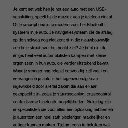
Je kent het wel: heb je net een auto met een USB-
aansluiting, speelt hij de muziek van je telefoon niet af.
Of je smartphone is te modern voor het Bluetooth-
systeem in je auto. Je navigatiesysteem die de afslag
op de snelweg nog niet kent of in die nieuwbouwwijk
een hele straat over het hoofd ziet? Je bent niet de
enige: heel veel automobilisten kampen met kleine
ergenissen in hun auto, die verder uitstekend bevalt.
Waar je vroeger nog relatief eenvoudig zelf wat kon
vervangen in je auto is het tegenwoordig knap
ingewikkeld door allerlei zaken die aan elkaar
gekoppeld zijn, zoals je stuurbediening, cruisecontrol
en de diverse bluetooth-mogelijkheden. Gelukkig zijn
er specialisten die voor alles een oplossing hebben en
je autoritten een heel stuk plezieriger, makkelijker en
veiliger kunnen maken. Tijd om eens te bekijken wat