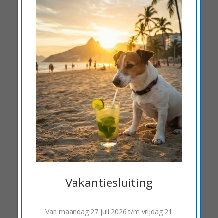
Vakantiesluiting
Van
maandag 27 juli 2026 t/m vrijdag 21