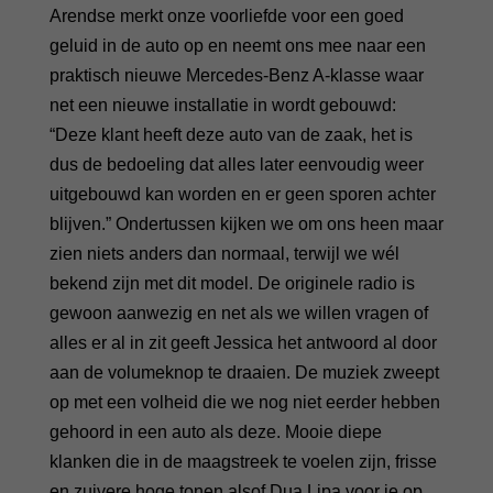
Arendse merkt onze voorliefde voor een goed
geluid in de auto op en neemt ons mee naar een
praktisch nieuwe Mercedes-Benz A-klasse waar
net een nieuwe installatie in wordt gebouwd:
“Deze klant heeft deze auto van de zaak, het is
dus de bedoeling dat alles later eenvoudig weer
uitgebouwd kan worden en er geen sporen achter
blijven.” Ondertussen kijken we om ons heen maar
zien niets anders dan normaal, terwijl we wél
bekend zijn met dit model. De originele radio is
gewoon aanwezig en net als we willen vragen of
alles er al in zit geeft Jessica het antwoord al door
aan de volumeknop te draaien. De muziek zweept
op met een volheid die we nog niet eerder hebben
gehoord in een auto als deze. Mooie diepe
klanken die in de maagstreek te voelen zijn, frisse
en zuivere hoge tonen alsof Dua Lipa voor je op