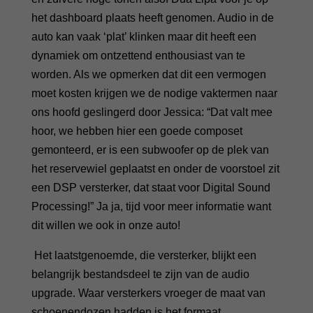
het dashboard plaats heeft genomen. Audio in de
auto kan vaak ‘plat’ klinken maar dit heeft een
dynamiek om ontzettend enthousiast van te
worden. Als we opmerken dat dit een vermogen
moet kosten krijgen we de nodige vaktermen naar
ons hoofd geslingerd door Jessica: “Dat valt mee
hoor, we hebben hier een goede composet
gemonteerd, er is een subwoofer op de plek van
het reservewiel geplaatst en onder de voorstoel zit
een DSP versterker, dat staat voor Digital Sound
Processing!” Ja ja, tijd voor meer informatie want
dit willen we ook in onze auto!
Het laatstgenoemde, die versterker, blijkt een
belangrijk bestandsdeel te zijn van de audio
upgrade. Waar versterkers vroeger de maat van
schoenendozen hadden is het formaat