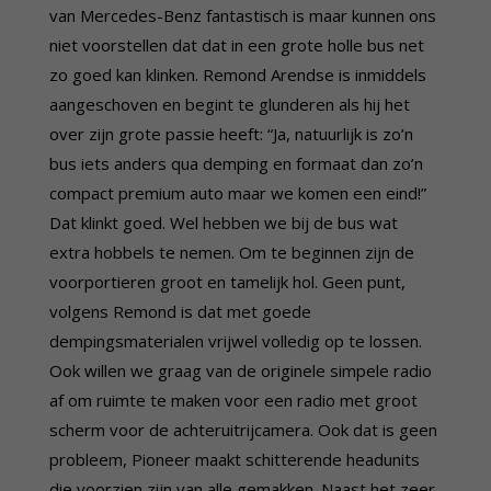
van Mercedes-Benz fantastisch is maar kunnen ons
niet voorstellen dat dat in een grote holle bus net
zo goed kan klinken. Remond Arendse is inmiddels
aangeschoven en begint te glunderen als hij het
over zijn grote passie heeft: “Ja, natuurlijk is zo’n
bus iets anders qua demping en formaat dan zo’n
compact premium auto maar we komen een eind!”
Dat klinkt goed. Wel hebben we bij de bus wat
extra hobbels te nemen. Om te beginnen zijn de
voorportieren groot en tamelijk hol. Geen punt,
volgens Remond is dat met goede
dempingsmaterialen vrijwel volledig op te lossen.
Ook willen we graag van de originele simpele radio
af om ruimte te maken voor een radio met groot
scherm voor de achteruitrijcamera. Ook dat is geen
probleem, Pioneer maakt schitterende headunits
die voorzien zijn van alle gemakken. Naast het zeer