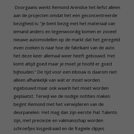
Doorgaans werkt Remond Arendse het liefst alleen
aan de projecten omdat het een geconcentreerde
bezigheid is: “Je bent bezig met het materiaal van
iemand anders en tegenwoordig komen er zoveel
nieuwe automodellen op de markt dat het geregeld
even zoeken is naar hoe de fabrikant van de auto
het deze keer allemaal weer heeft gebouwd. Het
komt altijd goed maar je moet je hoofd er goed
bijhouden.” De tijd voor een inbouw is daarom niet
alleen afhankelijk van wát er moet worden
ingebouwd maar ook waarín het moet worden
geplaatst. Terwijl we de nodige notities maken
begint Remond met het verwijderen van de
deurpanelen. Het mag dan zijn eerste Fiat Talento
zijn, met preciezie en vakmanschap worden
schroefjes losgedraaid en de fragiele clipjes