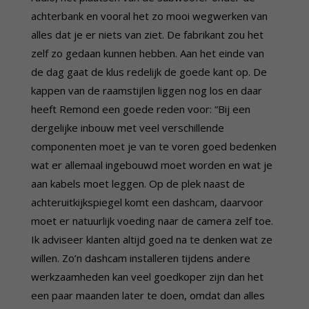
achterbank en vooral het zo mooi wegwerken van
alles dat je er niets van ziet. De fabrikant zou het
zelf zo gedaan kunnen hebben. Aan het einde van
de dag gaat de klus redelijk de goede kant op. De
kappen van de raamstijlen liggen nog los en daar
heeft Remond een goede reden voor: “Bij een
dergelijke inbouw met veel verschillende
componenten moet je van te voren goed bedenken
wat er allemaal ingebouwd moet worden en wat je
aan kabels moet leggen. Op de plek naast de
achteruitkijkspiegel komt een dashcam, daarvoor
moet er natuurlijk voeding naar de camera zelf toe.
Ik adviseer klanten altijd goed na te denken wat ze
willen. Zo’n dashcam installeren tijdens andere
werkzaamheden kan veel goedkoper zijn dan het
een paar maanden later te doen, omdat dan alles