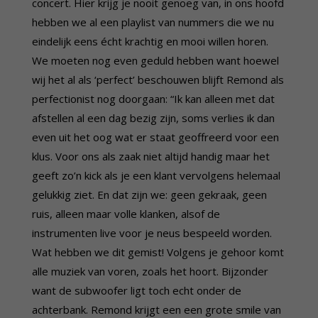
concert. Hier krijg je nooit genoeg van, in ons hoofd
hebben we al een playlist van nummers die we nu
eindelijk eens écht krachtig en mooi willen horen.
We moeten nog even geduld hebben want hoewel
wij het al als ‘perfect’ beschouwen blijft Remond als
perfectionist nog doorgaan: “Ik kan alleen met dat
afstellen al een dag bezig zijn, soms verlies ik dan
even uit het oog wat er staat geoffreerd voor een
klus. Voor ons als zaak niet altijd handig maar het
geeft zo’n kick als je een klant vervolgens helemaal
gelukkig ziet. En dat zijn we: geen gekraak, geen
ruis, alleen maar volle klanken, alsof de
instrumenten live voor je neus bespeeld worden.
Wat hebben we dit gemist! Volgens je gehoor komt
alle muziek van voren, zoals het hoort. Bijzonder
want de subwoofer ligt toch echt onder de
achterbank. Remond krijgt een een grote smile van